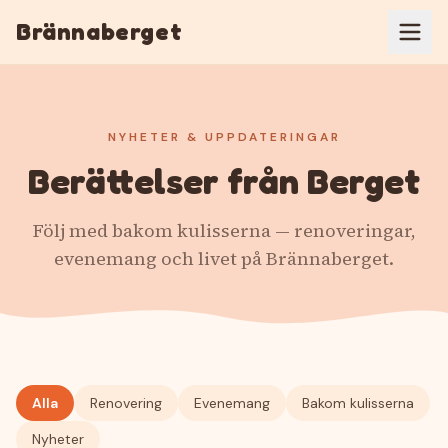
Brännaberget
NYHETER & UPPDATERINGAR
Berättelser från Berget
Följ med bakom kulisserna — renoveringar,
evenemang och livet på Brännaberget.
Alla
Renovering
Evenemang
Bakom kulisserna
Nyheter