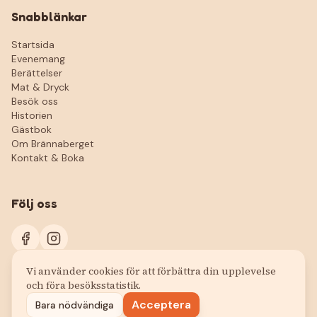
Snabblänkar
Startsida
Evenemang
Berättelser
Mat & Dryck
Besök oss
Historien
Gästbok
Om Brännaberget
Kontakt & Boka
Följ oss
Vi använder cookies för att förbättra din upplevelse
och föra besöksstatistik.
Acceptera
Bara nödvändiga
© 2026 Brännabergets Festplats