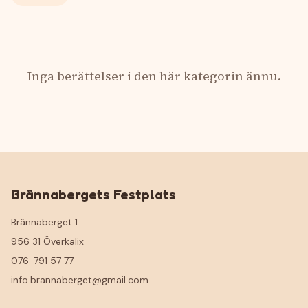
Inga berättelser i den här kategorin ännu.
Brännabergets Festplats
Brännaberget 1
956 31 Överkalix
076-791 57 77
info.brannaberget@gmail.com