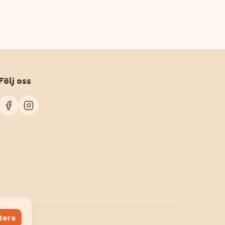
Följ oss
tera